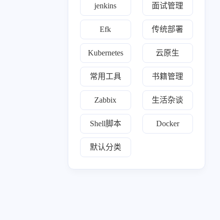
jenkins
面试管理
十月 2023
九月 2023
18
1
篇
篇
Efk
传统部署
Kubernetes
云原生
七月 2023
81
篇
常用工具
书籍管理
Zabbix
生活杂谈
Shell脚本
Docker
默认分类