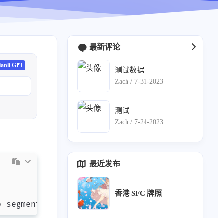
最新评论
ianli GPT
测试数据
Zach /
7-31-2023
测试
Zach /
7-24-2023
最近发布
香港 SFC 牌照
p segment from 
shared
object
:
 Operation 
not
 p