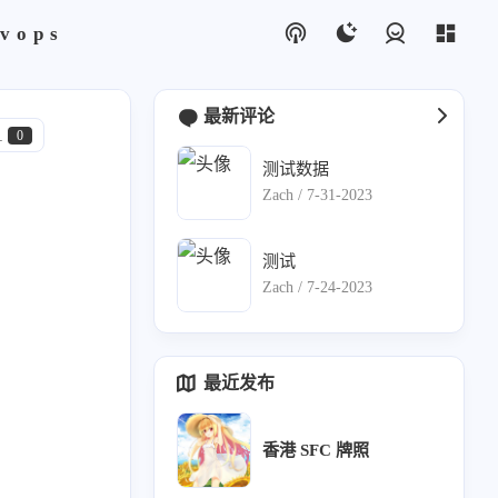
vops
登录
最新评论
1
0
测试数据
Zach /
7-31-2023
1
测试
0
Zach /
7-24-2023
us
1
最近发布
香港 SFC 牌照
云
3