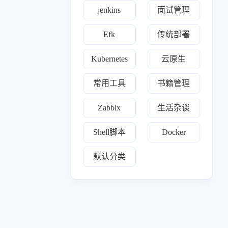
一月 2025
十二月 2024
jenkins
面试管理
31
2
篇
篇
Efk
传统部署
七月 2024
六月 2024
1
1
Kubernetes
云原生
篇
篇
常用工具
书籍管理
三月 2024
一月 2024
1
1
篇
篇
Zabbix
生活杂谈
十月 2023
九月 2023
Shell脚本
Docker
18
1
篇
篇
默认分类
七月 2023
81
篇