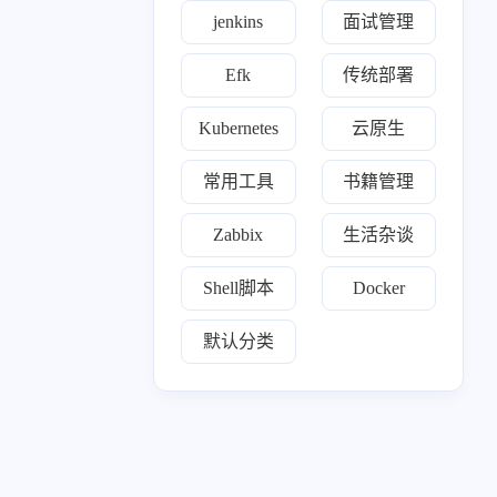
jenkins
面试管理
七月 2024
六月 2024
1
1
篇
篇
Efk
传统部署
Kubernetes
云原生
三月 2024
一月 2024
1
1
篇
篇
常用工具
书籍管理
十月 2023
九月 2023
Zabbix
生活杂谈
18
1
篇
篇
Shell脚本
Docker
七月 2023
81
默认分类
篇