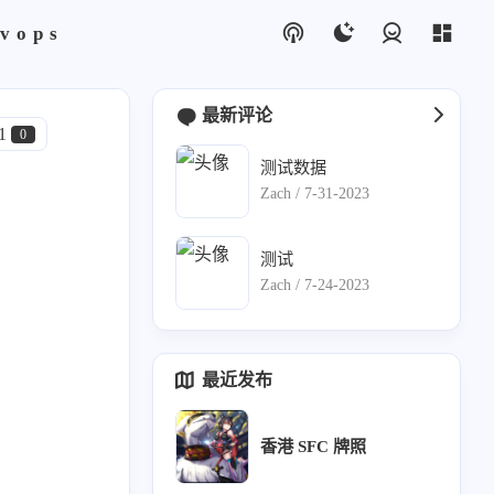
vops
登录
最新评论
1
0
测试数据
Zach /
7-31-2023
1
测试
0
Zach /
7-24-2023
us
1
最近发布
录
15
香港 SFC 牌照