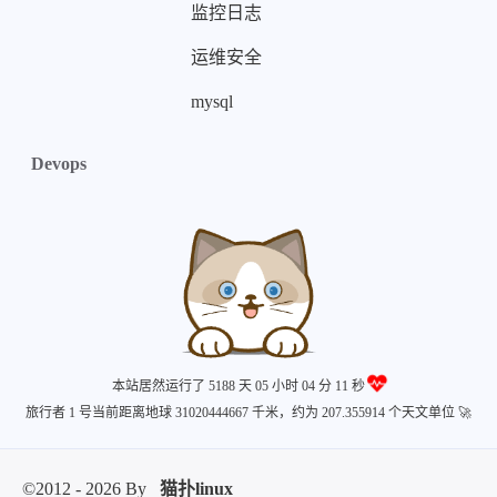
监控日志
运维安全
mysql
Devops
本站居然运行了 5188 天
05 小时 04 分 12 秒
旅行者 1 号当前距离地球 31020444684 千米，约为 207.355914 个天文单位 🚀
©2012 - 2026 By
猫扑linux
主题
关于
蜀ICP备20011773号
蜀ICP备20011773号