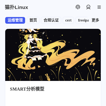
猫扑Linux
登录
运维管理
首页
合规认证
cert
freeipa
更多
node
SMART分析模型