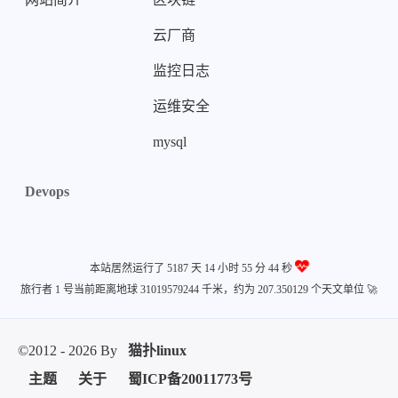
云厂商
监控日志
微信
支付宝
运维安全
mysql
Devops
本站居然运行了 5187 天
14 小时 55 分 44 秒
旅行者 1 号当前距离地球 31019579244 千米，约为 207.350129 个天文单位 🚀
©2012 - 2026 By
猫扑linux
主题
关于
蜀ICP备20011773号