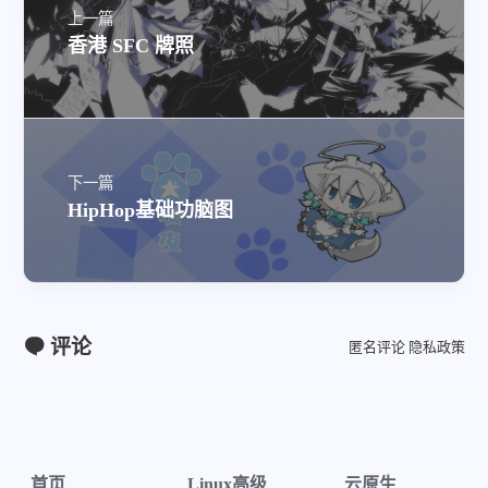
上一篇
香港 SFC 牌照
下一篇
HipHop基础功脑图
评论
匿名评论
隐私政策
首页
Linux高级
云原生