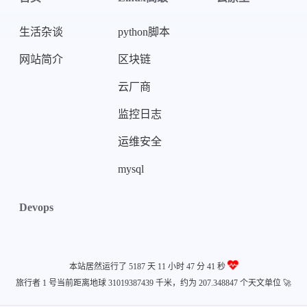
生活杂谈
python脚本
网站简介
区块链
云厂商
监控日志
运维安全
mysql
Devops