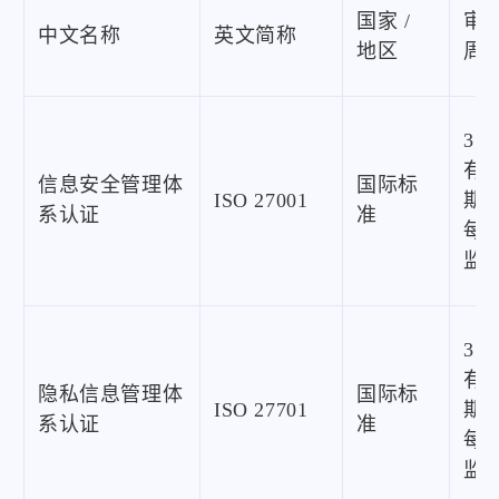
国家 /
审
中文名称
英文简称
地区
周
3 
有
信息安全管理体
国际标
ISO 27001
期
系认证
准
每
监
3 
有
隐私信息管理体
国际标
ISO 27701
期
系认证
准
每
监