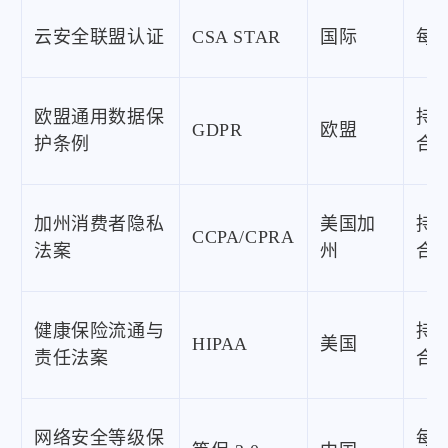
云安全联盟认证
CSA STAR
国际
每
欧盟通用数据保
持
GDPR
欧盟
护条例
合
加州消费者隐私
美国加
持
CCPA/CPRA
法案
州
合
健康保险流通与
持
HIPAA
美国
责任法案
合
网络安全等级保
每