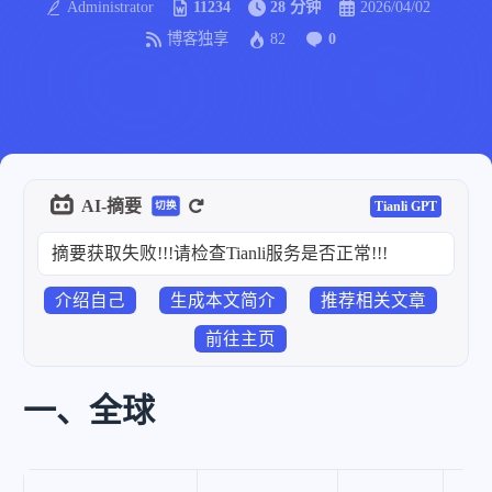
Administrator
11234
28 分钟
2026/04/02
博客独享
82
0
AI-摘要
Tianli GPT
切换
摘要获取失败!!!请检查Tianli服务是否正常!!!
介绍自己
生成本文简介
推荐相关文章
前往主页
一、全球