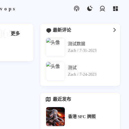
vops
登录
最新评论
nextcloud
更多
短信
运维安全
python脚本
email
测试数据
Zach /
7-31-2023
测试
Zach /
7-24-2023
最近发布
香港 SFC 牌照