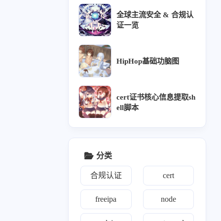
全球主流安全 & 合规认
证一览
HipHop基础功脑图
cert证书核心信息提取sh
ell脚本
分类
合规认证
cert
freeipa
node