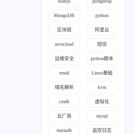
nodejs
postgresql
MongoDB
python
区块链
阿里云
nextcloud
短信
运维安全
python脚本
email
Linux基础
域名解析
kvm
cmdb
虚拟化
云厂商
mysql
mariadb
监控日志