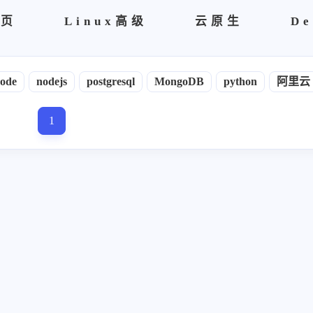
首页
Linux高级
云原生
De
ode
nodejs
postgresql
MongoDB
python
阿里云
1