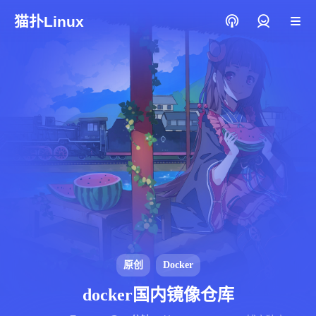
猫扑Linux
登录
原创
Docker
docker国内镜像仓库