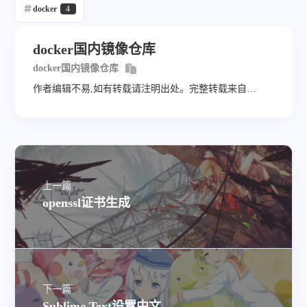
docker
4
微信
支付宝
docker国内镜像仓库
docker国内镜像仓库
作者编辑不易,如有转载请注明出处。完整转载来自
https://wangairui.com 网站名称：猫扑linux
上一篇
openssl证书生成
下一篇
Sublime Text设置中文