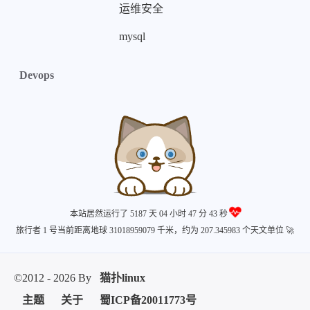
运维安全
mysql
Devops
本站居然运行了 5187 天
04 小时 47 分 44 秒
旅行者 1 号当前距离地球 31018959096 千米，约为 207.345983 个天文单位 🚀
©2012 - 2026 By
猫扑linux
主题
关于
蜀ICP备20011773号
蜀ICP备20011773号