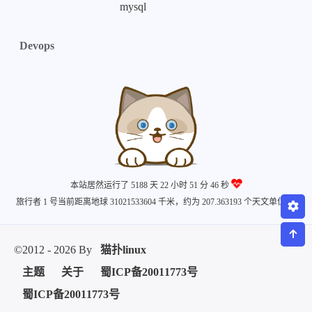
mysql
微信
支付宝
Devops
本站居然运行了 5188 天
22 小时 51 分 46 秒
旅行者 1 号当前距离地球 31021533604 千米，约为 207.363193 个天文单位 🚀
©2012 - 2026 By
猫扑linux
主题
关于
蜀ICP备20011773号
蜀ICP备20011773号