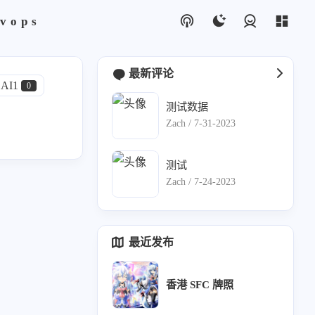
vops
登录
最新评论
AI1
0
测试数据
Zach /
7-31-2023
测试
2
Zach /
7-24-2023
bix
4
最近发布
香港 SFC 牌照