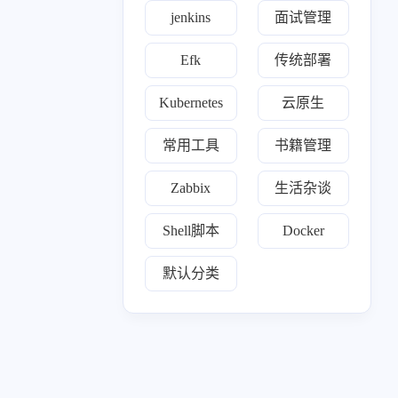
一月 2025
十二月 2024
jenkins
面试管理
31
2
篇
篇
Efk
传统部署
七月 2024
六月 2024
1
1
Kubernetes
云原生
篇
篇
常用工具
书籍管理
三月 2024
一月 2024
1
1
篇
篇
Zabbix
生活杂谈
十月 2023
九月 2023
Shell脚本
Docker
18
1
篇
篇
默认分类
七月 2023
81
篇