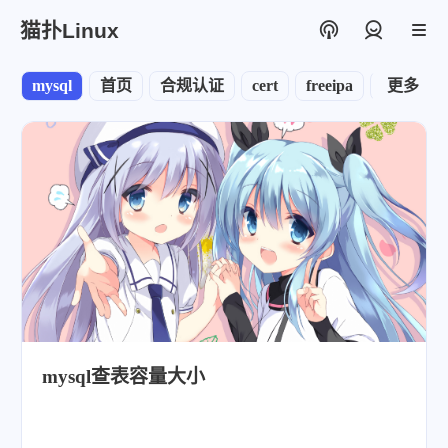
猫扑Linux
登录
mysql
首页
合规认证
cert
freeipa
node
更多
mysql查表容量大小