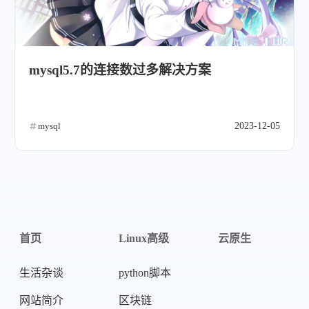
mysql5.7的连接数过多解决方案
mysql
2023-12-05
首页
Linux高级
云原生
生活杂谈
python脚本
网站简介
区块链