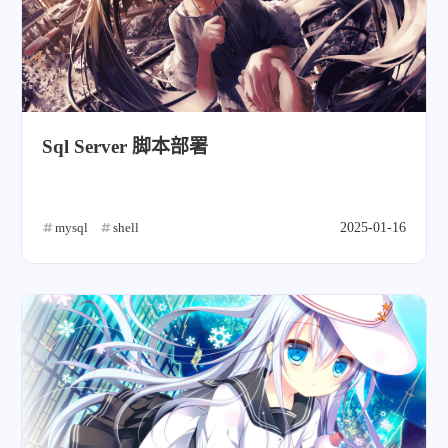
Sql Server 脚本部署
mysql
shell
2025-01-16