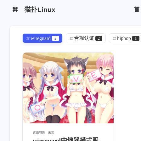
猫扑Linux
生活杂谈
网站简介
wireguard
合规认证
hiphop
2
2
1
python脚本
区块链
AI1
chrome
模型
trae
0
1
1
云厂商
监控日志
yearning
Bitwarden
redhat
1
1
1
运维安全
mysql
DMZ
MongoDB
书籍
1
0
6
freeipa
Alertmanager
grafana
0
1
1
efk
elk
中间件
ansibl
0
0
0
CKA
信息系统管理工程师
AC
1
1
运维安全
hodoop
h'o'do'o'p
11
1
0
运维管理
未读
wireguard中继器模式服