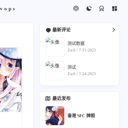
vops
登录
最新评论
测试数据
论
1
Zach /
7-31-2023
1
测试
Zach /
7-24-2023
bix
4
最近发布
香港 SFC 牌照