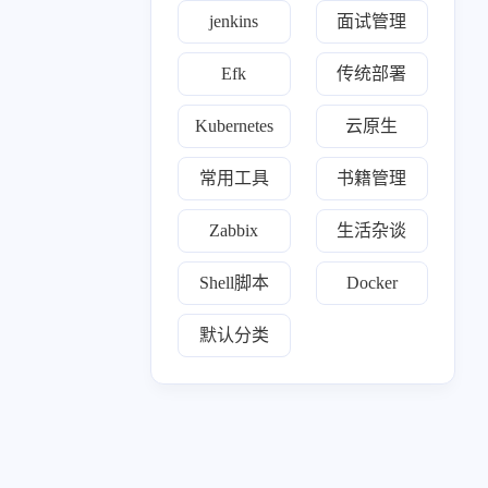
jenkins
面试管理
七月 2024
六月 2024
1
1
篇
篇
Efk
传统部署
Kubernetes
云原生
三月 2024
一月 2024
1
1
篇
篇
常用工具
书籍管理
十月 2023
九月 2023
Zabbix
生活杂谈
18
1
篇
篇
Shell脚本
Docker
七月 2023
81
默认分类
篇