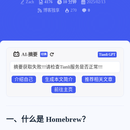
Zach
4176
10 分钟
2025/02/13
博客独享
270
0
AI-摘要
Tianli GPT
切换
摘要获取失败!!!请检查Tianli服务是否正常!!!
介绍自己
生成本文简介
推荐相关文章
前往主页
一、什么是 Homebrew？