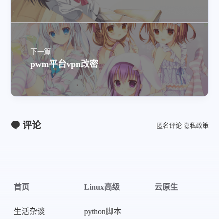
下一篇
pwm平台vpn改密
评论
匿名评论
隐私政策
首页
Linux高级
云原生
生活杂谈
python脚本