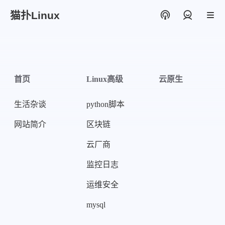
猫扑Linux
登录
首页
Linux高级
云原生
生活杂谈
python脚本
网站简介
区块链
云厂商
监控日志
运维安全
mysql