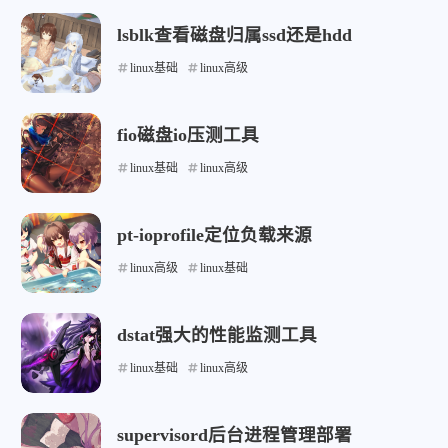
lsblk查看磁盘归属ssd还是hdd
linux基础
linux高级
fio磁盘io压测工具
linux基础
linux高级
pt-ioprofile定位负载来源
linux高级
linux基础
dstat强大的性能监测工具
linux基础
linux高级
supervisord后台进程管理部署