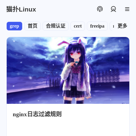
猫扑Linux
登录
grep
首页
合规认证
cert
freeipa
node
更多
no
nginx日志过滤规则