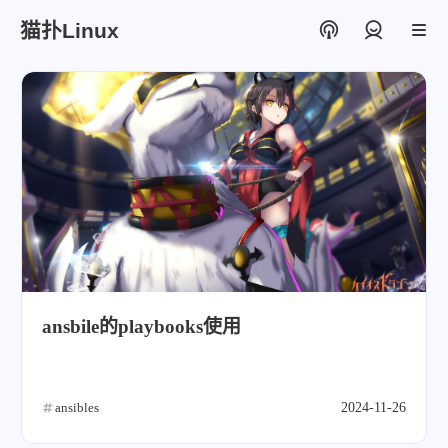
猫扑Linux
登录
ansbile的playbooks使用
ansibles
2024-11-26