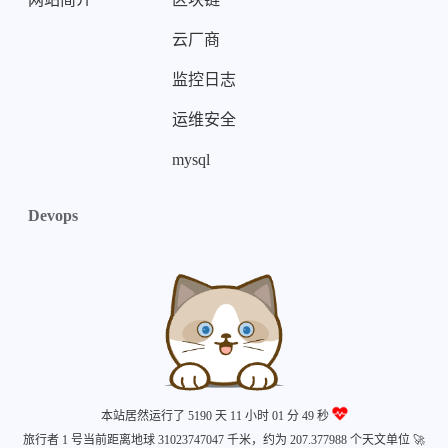
云厂商
监控日志
微信
支付宝
运维安全
mysql
Devops
本站居然运行了 5190 天
11 小时 01 分 49 秒
旅行者 1 号当前距离地球 31023747047 千米，约为 207.377988 个天文单位 🚀