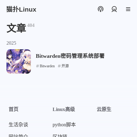
猫扑Linux
登录
404
文章
2025
Bitwarden密码管理系统部署
Bitwarden
开源
首页
Linux高级
云原生
生活杂谈
python脚本
网站简介
区块链