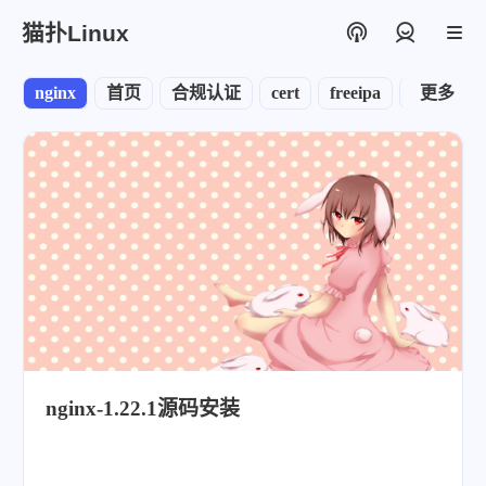
猫扑Linux
登录
nginx
首页
合规认证
cert
freeipa
node
更多
n
nginx-1.22.1源码安装