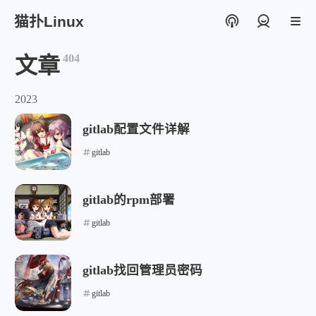
猫扑Linux
登录
404
文章
2023
gitlab配置文件详解
gitlab
gitlab的rpm部署
gitlab
gitlab找回管理员密码
gitlab