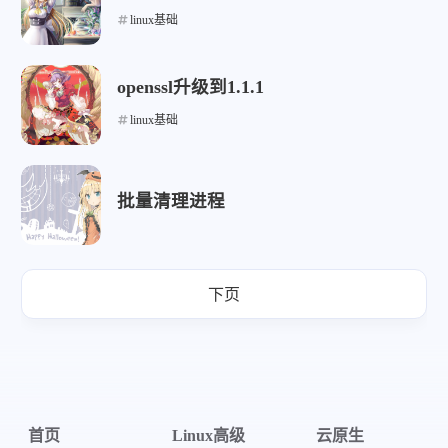
linux基础
openssl升级到1.1.1
微信
支付宝
linux基础
批量清理进程
下页
首页
Linux高级
云原生