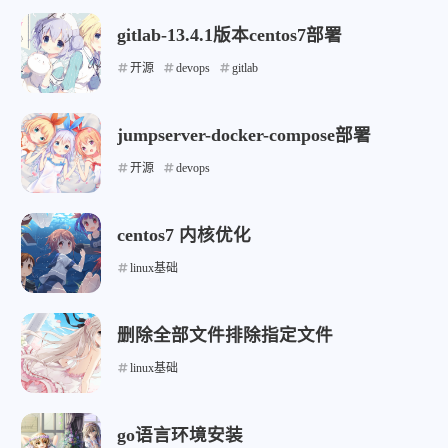
gitlab-13.4.1版本centos7部署
开源
devops
gitlab
jumpserver-docker-compose部署
开源
devops
centos7 内核优化
linux基础
删除全部文件排除指定文件
linux基础
go语言环境安装