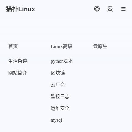
猫扑Linux
登录
首页
Linux高级
云原生
生活杂谈
python脚本
网站简介
区块链
云厂商
监控日志
运维安全
mysql