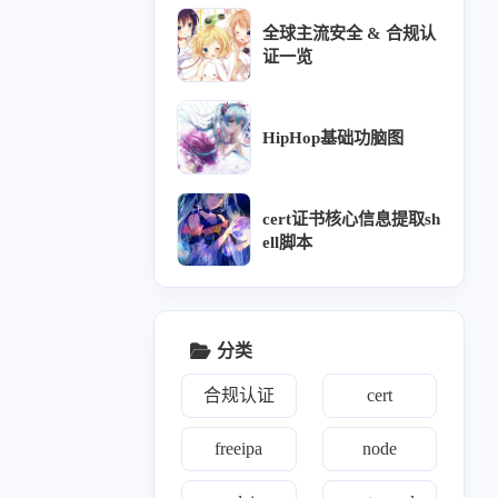
全球主流安全 & 合规认
证一览
HipHop基础功脑图
cert证书核心信息提取sh
ell脚本
分类
合规认证
cert
freeipa
node