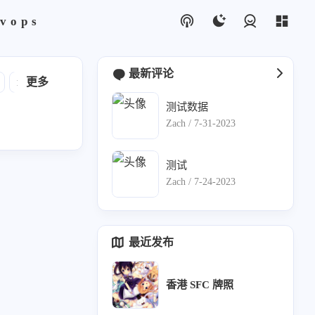
vops
登录
最新评论
nextcloud
更多
短信
运维安全
python脚本
email
测试数据
Zach /
7-31-2023
测试
Zach /
7-24-2023
最近发布
香港 SFC 牌照