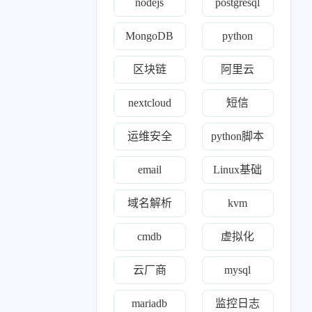
nodejs
postgresql
MongoDB
python
区块链
阿里云
nextcloud
短信
运维安全
python脚本
email
Linux基础
域名解析
kvm
cmdb
虚拟化
云厂商
mysql
mariadb
监控日志