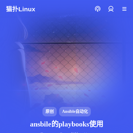
猫扑Linux
登录
原创
Ansible自动化
ansbile的playbooks使用