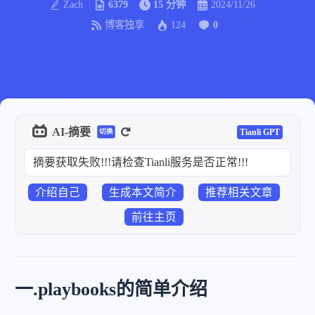
Zach
6379
15 分钟
2024/11/26
博客独享
124
0
AI-摘要
Tianli GPT
切换
摘要获取失败!!!请检查Tianli服务是否正常!!!
介绍自己
生成本文简介
推荐相关文章
前往主页
一.playbooks的简单介绍