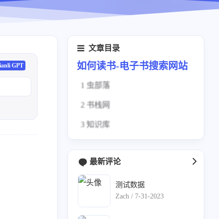
文章目录
如何读书-电子书搜索网站
ianli GPT
1 虫部落
2 书栈网
3 知识库
最新评论
测试数据
Zach /
7-31-2023