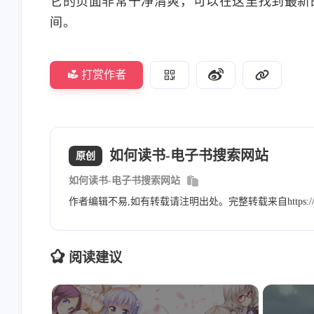
它的页面非常干净清爽，可以在这里找到最新
间。
7-31-2023
7-24-2023
打赏作者
如何读书-电子书搜索网站
原创
如何读书-电子书搜索网站
作者编辑不易,如有转载请注明出处。完整转载来自https://wang
阅读建议