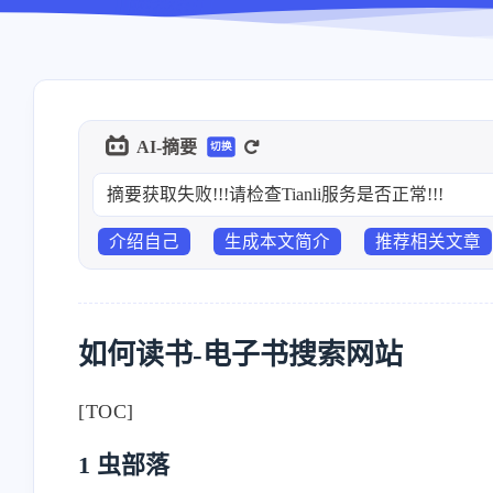
AI-摘要
切换
摘要获取失败!!!请检查Tianli服务是否正常!!!
介绍自己
生成本文简介
推荐相关文章
如何读书-电子书搜索网站
[TOC]
1 虫部落