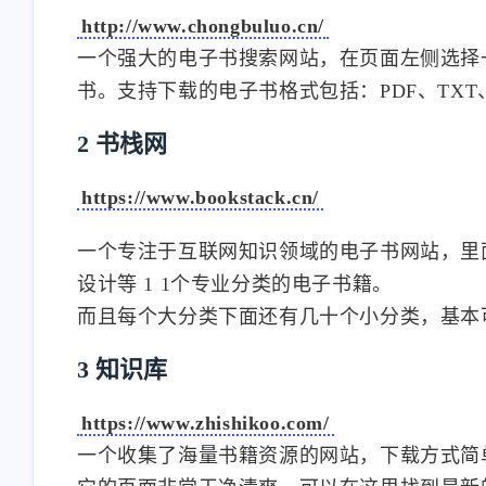
http://www.chongbuluo.cn/
一个强大的电子书搜索网站，在页面左侧选择
书。支持下载的电子书格式包括：PDF、TXT
2 书栈网
https://www.bookstack.cn/
一个专注于互联网知识领域的电子书网站，里
设计等 1 1个专业分类的电子书籍。
互动
而且每个大分类下面还有几十个小分类，基本
最近评论
3 知识库
https://www.zhishikoo.com/
stonewu
stonewu
一个收集了海量书籍资源的网站，下载方式简
测试数据
测试