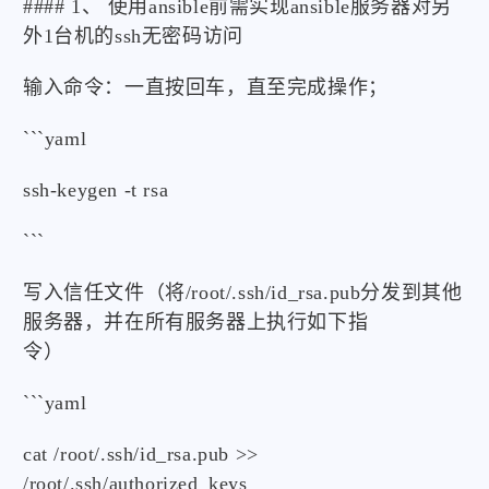
#### 1、 使用ansible前需实现ansible服务器对另
外1台机的ssh无密码访问
输入命令：一直按回车，直至完成操作；
```yaml
ssh-keygen -t rsa
```
写入信任文件（将/root/.ssh/id_rsa.pub分发到其他
服务器，并在所有服务器上执行如下指
令）
```yaml
cat /root/.ssh/id_rsa.pub >>
/root/.ssh/authorized_keys