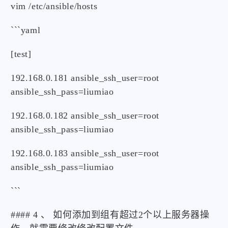
vim /etc/ansible/hosts
```yaml
[test]
192.168.0.181 ansible_ssh_user=root
ansible_ssh_pass=liumiao
192.168.0.182 ansible_ssh_user=root
ansible_ssh_pass=liumiao
192.168.0.183 ansible_ssh_user=root
ansible_ssh_pass=liumiao
```
#### 4 、 如何添加到组有超过2个以上服务器操