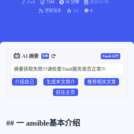
Zach
7348
18 分钟
2024/11/26
博客独享
115
0
AI-摘要
Tianli GPT
切换
摘要获取失败!!!请检查Tianli服务是否正常!!!
介绍自己
生成本文简介
推荐相关文章
前往主页
## 一 ansible基本介绍