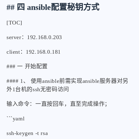
## 四 ansible配置秘钥方式
[TOC]
server：192.168.0.203
微信
支付宝
client：192.168.0.181
### 一 开始配置
#### 1、 使用ansible前需实现ansible服务器对另
外1台机的ssh无密码访问
输入命令：一直按回车，直至完成操作；
```yaml
ssh-keygen -t rsa