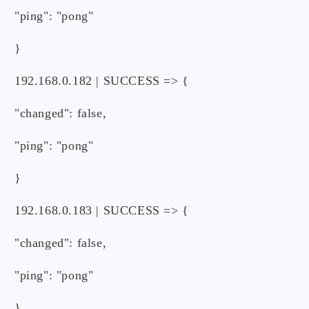
"ping": "pong"
}
192.168.0.182 | SUCCESS => {
"changed": false,
"ping": "pong"
}
192.168.0.183 | SUCCESS => {
"changed": false,
"ping": "pong"
}